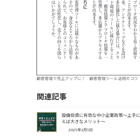
顧客管理で売上アップに！ 顧客管理ツール活用のコツ
関連記事
設備投資に有効な中小企業政策～上手
えば大きなメリット～
2025年1月5日