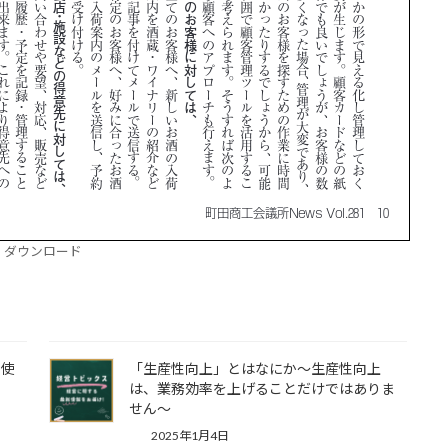
ダウンロード
に使
「生産性向上」とはなにか～生産性向上
は、業務効率を上げることだけではありま
せん～
2025年1月4日