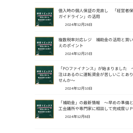
借入時の個人保証の見直し 「経営者
ガイドライン」の活用
2024年12月28日
複数税率対応レジ 補助金の活用と買
えのポイント
2024年12月25日
「POファイナンス」が始まりました 
注はあるのに運転資金が苦しいことあ
せんか～
2024年12月10日
「補助金」の最新情報 ～早めの準備
工会議所や専門家に相談して完成度Ｕ
2024年12月8日