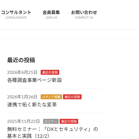
コンサルタント
会員募集
お問い合わせ
CONSULTANTS
JOIN US
CONTACT US
最近の投稿
2026年6月21日
最近の投稿
各種調査事業ページ新設
2026年1月26日
メディア掲載
最近の投稿
連携で拓く新たな変革
2025年11月22日
セミナー
最近の投稿
無料セミナー：「DXとセキュリティ」の
基本と実践（12/2）