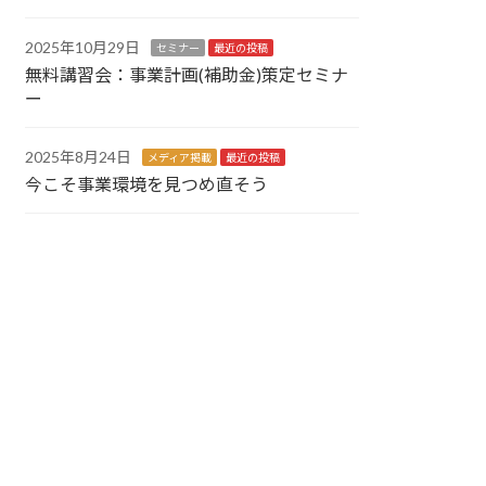
2025年10月29日
セミナー
最近の投稿
無料講習会：事業計画(補助金)策定セミナ
ー
2025年8月24日
メディア掲載
最近の投稿
今こそ事業環境を見つめ直そう