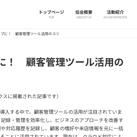
トップページ
協会概要
活動紹介
TOP
ABOUT US
ACHIEVEMENTS
ップに！ 顧客管理ツール活用のコツ
に！ 顧客管理ツール活用の
ックスに掲載された記事です）
を導入する中で、顧客管理ツールの活用が注目されていま
・記録・管理を効率化し、ビジネスのアプローチを改善す
報や対応履歴を記録し、顧客の嗜好や来店情報を元に一括
することに活用されています。現在は、クラウド対応によ