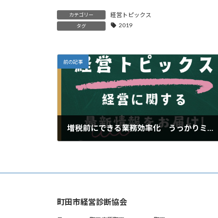
経営トピックス
カテゴリー
2019
タグ
前の記事
増税前にできる業務効率化 うっかりミスを科学的に防止する
2024年12月26日
町田市経営診断協会