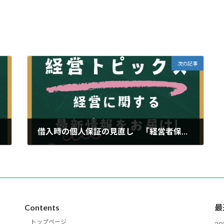
次の記事
借入時の個人保証の見直し 「経営者保証ガイドライン」の活用
2024年12月28日
Contents
最
トップページ