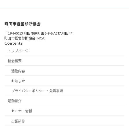
町田市経営診断協会
〒194-0013 町田市原町田6-9-8 AETA町田4F
町田市経営診断協会(MCA)
Contents
トップページ
協会概要
活動内容
お知らせ
プライバシーポリシー・免責事項
活動紹介
セミナー情報
出張研修