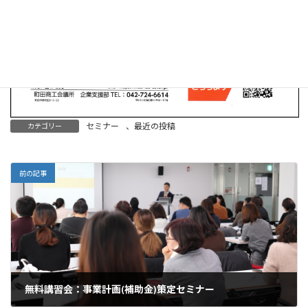
セミナー
、
最近の投稿
カテゴリー
前の記事
無料講習会：事業計画(補助金)策定セミナー