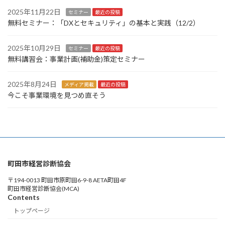
2025年11月22日
セミナー
最近の投稿
無料セミナー：「DXとセキュリティ」の基本と実践（12/2）
2025年10月29日
セミナー
最近の投稿
無料講習会：事業計画(補助金)策定セミナー
2025年8月24日
メディア掲載
最近の投稿
今こそ事業環境を見つめ直そう
町田市経営診断協会
〒194-0013 町田市原町田6-9-8 AETA町田4F
町田市経営診断協会(MCA)
Contents
トップページ