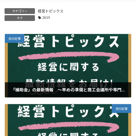
経営トピックス
カテゴリー
2019
タグ
前の記事
「補助金」の最新情報 ～早めの準備と商工会議所や専門家に相談して完成度ＵＰ～
2024年12月8日
次の記事