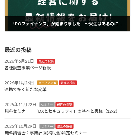
「POファイナンス」が始まりました ～受注はあるのに運転資金が苦しいことありませんか～
2024年12月10日
最近の投稿
2026年6月21日
最近の投稿
各種調査事業ページ新設
2026年1月26日
メディア掲載
最近の投稿
連携で拓く新たな変革
2025年11月22日
セミナー
最近の投稿
無料セミナー：「DXとセキュリティ」の基本と実践（12/2）
2025年10月29日
セミナー
最近の投稿
無料講習会：事業計画(補助金)策定セミナー