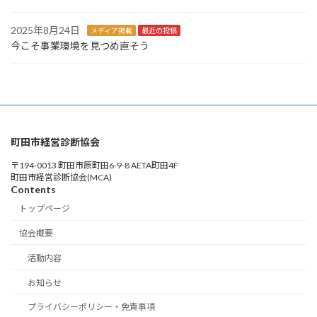
2025年8月24日
メディア掲載
最近の投稿
今こそ事業環境を見つめ直そう
町田市経営診断協会
〒194-0013 町田市原町田6-9-8 AETA町田4F
町田市経営診断協会(MCA)
Contents
トップページ
協会概要
活動内容
お知らせ
プライバシーポリシー・免責事項