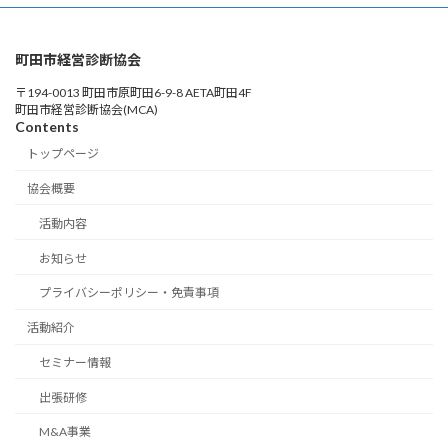
町田市経営診断協会
〒194-0013 町田市原町田6-9-8 AETA町田4F
町田市経営診断協会(MCA)
Contents
トップページ
協会概要
活動内容
お知らせ
プライバシーポリシー・免責事項
活動紹介
セミナー情報
出張研修
M&A事業