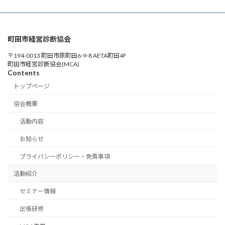
町田市経営診断協会
〒194-0013 町田市原町田6-9-8 AETA町田4F
町田市経営診断協会(MCA)
Contents
トップページ
協会概要
活動内容
お知らせ
プライバシーポリシー・免責事項
活動紹介
セミナー情報
出張研修