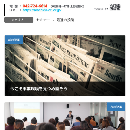
セミナー
、
最近の投稿
カテゴリー
前の記事
今こそ事業環境を見つめ直そう
2025年8月24日
次の記事