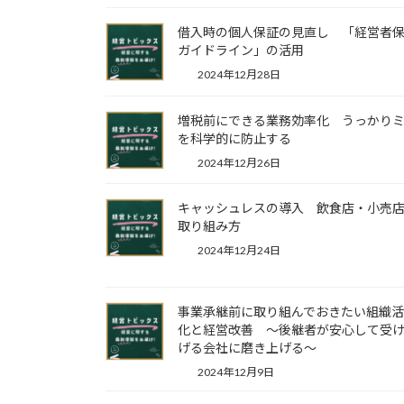
借入時の個人保証の見直し 「経営者
ガイドライン」の活用
2024年12月28日
増税前にできる業務効率化 うっかり
を科学的に防止する
2024年12月26日
キャッシュレスの導入 飲食店・小売
取り組み方
2024年12月24日
事業承継前に取り組んでおきたい組織
化と経営改善 ～後継者が安心して受
げる会社に磨き上げる～
2024年12月9日