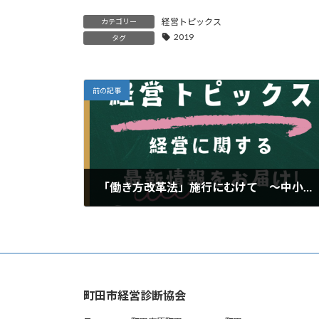
経営トピックス
カテゴリー
2019
タグ
前の記事
「働き方改革法」施行にむけて ～中小企業経営者が知っておくべきポイントと対応案～
2024年12月7日
町田市経営診断協会