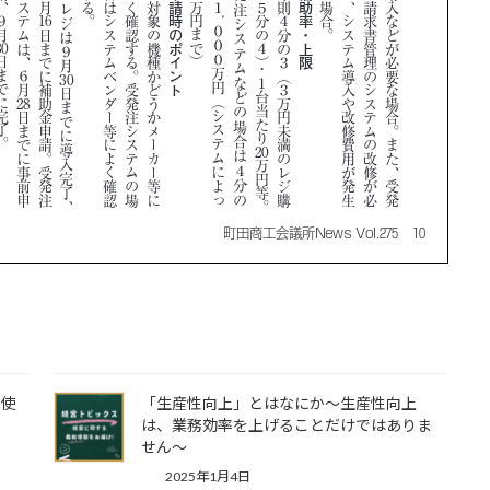
に使
「生産性向上」とはなにか～生産性向上
は、業務効率を上げることだけではありま
せん～
2025年1月4日