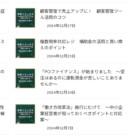
保証
顧客管理で売上アップに！ 顧客管理ツー
ル活用のコツ
2024年12月27日
ミス
複数税率対応レジ 補助金の活用と買い換
えのポイント
2024年12月25日
店の
「POファイナンス」が始まりました ～受
注はあるのに運転資金が苦しいことありま
せんか～
2024年12月10日
活性
「働き方改革法」施行にむけて ～中小企
け継
業経営者が知っておくべきポイントと対応
案～
2024年12月7日