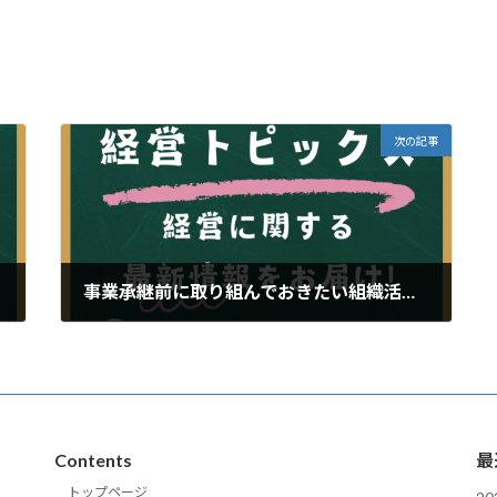
次の記事
事業承継前に取り組んでおきたい組織活性化と経営改善 ～後継者が安心して受け継げる会社に磨き上げる～
2024年12月9日
Contents
最
トップページ