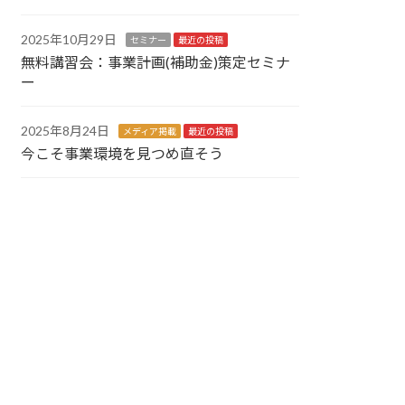
2025年10月29日
セミナー
最近の投稿
無料講習会：事業計画(補助金)策定セミナ
ー
2025年8月24日
メディア掲載
最近の投稿
今こそ事業環境を見つめ直そう