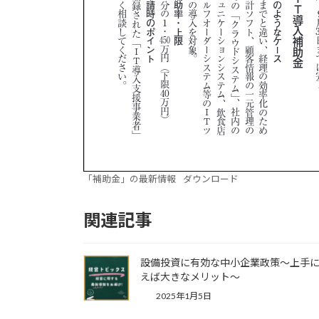
「補助金」の最新情報
ダウンロード
関連記事
設備投資に有効な中小企業政策～上手
えば大きなメリット～
2025年1月5日