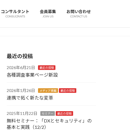
コンサルタント
会員募集
お問い合わせ
CONSULTANTS
JOIN US
CONTACT US
最近の投稿
2026年6月21日
最近の投稿
各種調査事業ページ新設
2026年1月26日
メディア掲載
最近の投稿
連携で拓く新たな変革
2025年11月22日
セミナー
最近の投稿
無料セミナー：「DXとセキュリティ」の
基本と実践（12/2）