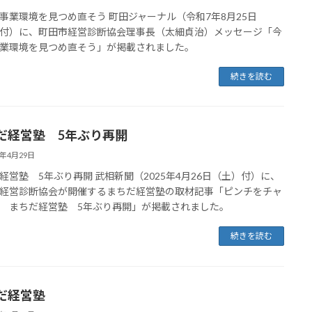
事業環境を見つめ直そう 町田ジャーナル（令和7年8月25日
付）に、町田市経営診断協会理事長（太細貞治）メッセージ「今
業環境を見つめ直そう」が掲載されました。
続きを読む
だ経営塾 5年ぶり再開
5年4月29日
経営塾 5年ぶり再開 武相新聞（2025年4月26日（土）付）に、
経営診断協会が開催するまちだ経営塾の取材記事「ピンチをチャ
 まちだ経営塾 5年ぶり再開」が掲載されました。
続きを読む
だ経営塾