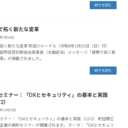
続きを読む
で拓く新たな変革
6年1月26日
拓く新たな変革 町田ジャーナル（令和8年1月25日（日）付）
田市経営診断協会理事長（太細貞治）メッセージ「連携で拓く新
革」が掲載されました。
続きを読む
セミナー：「DXとセキュリティ」の基本と実践
/2）
5年11月22日
ミナー：「DXとセキュリティ」の基本と実践（12/2） 町田商工
主催の無料セミナーが開催されます。 テーマ：「DXとセキュリ