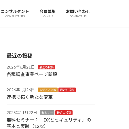
コンサルタント
会員募集
お問い合わせ
CONSULTANTS
JOIN US
CONTACT US
最近の投稿
2026年6月21日
最近の投稿
各種調査事業ページ新設
2026年1月26日
メディア掲載
最近の投稿
連携で拓く新たな変革
2025年11月22日
セミナー
最近の投稿
無料セミナー：「DXとセキュリティ」の
基本と実践（12/2）