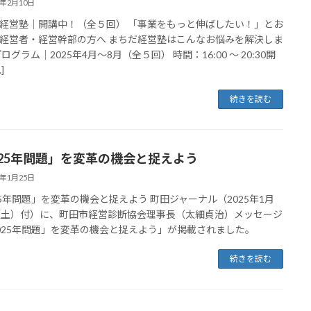
5年2月10日
経営塾｜開講中！（全５回） 「事業をもっと伸ばしたい！」とお
経営者・経営幹部の方へ まちだ経営塾はこんなお悩みを解決しま
ログラム｜2025年4月〜8月（全５回） 時間：16:00 〜 20:30開
]
続きを読む
025年問題」を変革の機会と捉えよう
5年1月25日
25年問題」を変革の機会と捉えよう 町田ジャーナル（2025年1月
（土）付）に、町田市経営診断協会理事長（太細貞治）メッセージ
025年問題」を変革の機会と捉えよう」が掲載されました。
続きを読む