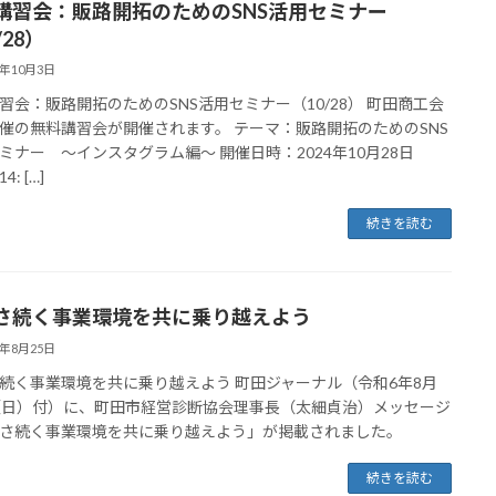
講習会：販路開拓のためのSNS活用セミナー
/28）
4年10月3日
習会：販路開拓のためのSNS活用セミナー（10/28） 町田商工会
催の無料講習会が開催されます。 テーマ：販路開拓のためのSNS
ミナー ～インスタグラム編～ 開催日時：2024年10月28日
: […]
続きを読む
さ続く事業環境を共に乗り越えよう
4年8月25日
続く事業環境を共に乗り越えよう 町田ジャーナル（令和6年8月
（日）付）に、町田市経営診断協会理事長（太細貞治）メッセージ
さ続く事業環境を共に乗り越えよう」が掲載されました。
続きを読む