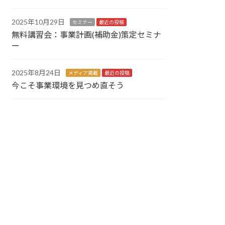
2025年10月29日
セミナー
最近の投稿
無料講習会：事業計画(補助金)策定セミナ
ー
2025年8月24日
メディア掲載
最近の投稿
今こそ事業環境を見つめ直そう