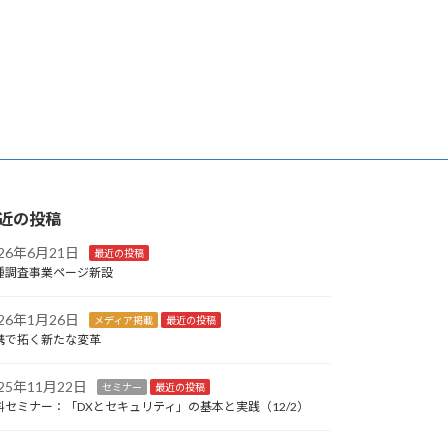
近の投稿
026年6月21日
最近の投稿
種調査事業ページ新設
026年1月26日
メディア掲載
最近の投稿
携で拓く新たな変革
025年11月22日
セミナー
最近の投稿
料セミナー：「DXとセキュリティ」の基本と実践（12/2）