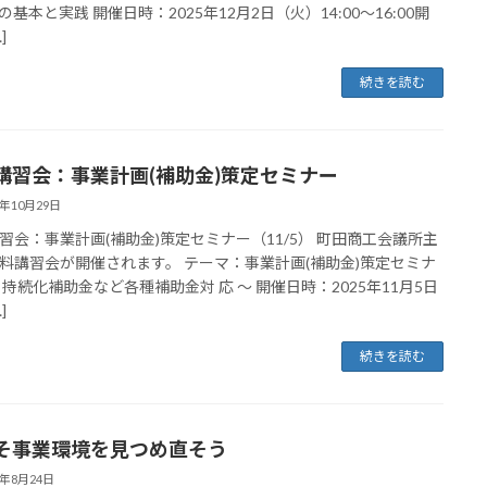
の基本と実践 開催日時：2025年12月2日（火）14:00～16:00開
]
続きを読む
講習会：事業計画(補助金)策定セミナー
5年10月29日
習会：事業計画(補助金)策定セミナー（11/5） 町田商工会議所主
料講習会が開催されます。 テーマ：事業計画(補助金)策定セミナ
 持続化補助金など各種補助金対 応 ～ 開催日時：2025年11月5日
]
続きを読む
そ事業環境を見つめ直そう
5年8月24日