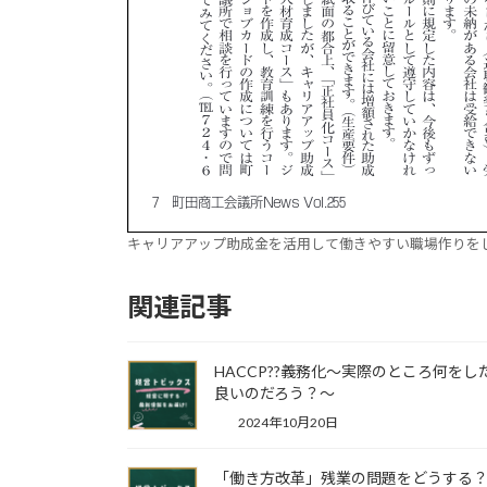
キャリアアップ助成金を活用して働きやすい職場作りを
関連記事
HACCP??義務化～実際のところ何をし
良いのだろう？～
2024年10月20日
「働き方改革」残業の問題をどうす