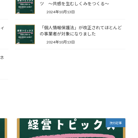
ツ ～共感を生むしくみをつくる～
2024年10月13日
ウィ
「個人情報保護法」が改正されてほとんど
―
の事業者が対象になりました
2024年10月13日
ジネ
次の記事