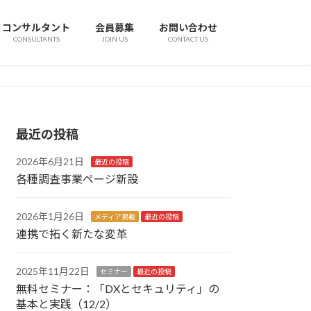
コンサルタント
会員募集
お問い合わせ
CONSULTANTS
JOIN US
CONTACT US
最近の投稿
2026年6月21日
最近の投稿
各種調査事業ページ新設
2026年1月26日
メディア掲載
最近の投稿
連携で拓く新たな変革
2025年11月22日
セミナー
最近の投稿
無料セミナー：「DXとセキュリティ」の
基本と実践（12/2）