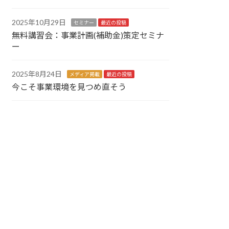
2025年10月29日
セミナー
最近の投稿
無料講習会：事業計画(補助金)策定セミナ
ー
2025年8月24日
メディア掲載
最近の投稿
今こそ事業環境を見つめ直そう