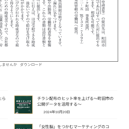
しませんか
ダウンロード
たら
チラシ配布のヒット率を上げる～町田市の
公開データを活用する～
2024年10月20日
る？
「女性脳」をつかむマーケティングのコ