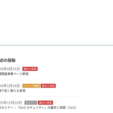
近の投稿
026年6月21日
最近の投稿
種調査事業ページ新設
026年1月26日
メディア掲載
最近の投稿
携で拓く新たな変革
025年11月22日
セミナー
最近の投稿
料セミナー：「DXとセキュリティ」の基本と実践（12/2）