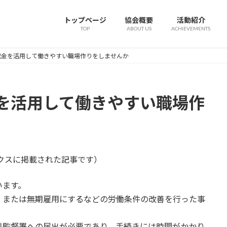
トップページ
協会概要
活動紹介
TOP
ABOUT US
ACHIEVEMENTS
成金を活用して働きやすい職場作りをしませんか
を活用して働きやすい職場作
ックスに掲載された記事です）
います。
、または無期雇用にするなどの労働条件の改善を行った事
準監督署への届出が必要であり、手続きには時間がかかり