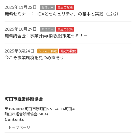
2025年11月22日
セミナー
最近の投稿
無料セミナー：「DXとセキュリティ」の基本と実践（12/2）
2025年10月29日
セミナー
最近の投稿
無料講習会：事業計画(補助金)策定セミナー
2025年8月24日
メディア掲載
最近の投稿
今こそ事業環境を見つめ直そう
町田市経営診断協会
〒194-0013 町田市原町田6-9-8 AETA町田4F
町田市経営診断協会(MCA)
Contents
トップページ