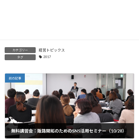
「IoT 」 って何だ？ ～IoTで変わるビジネス～
2024年8月13日
経営トピックス
カテゴリー
2017
タグ
前の記事
無料講習会：販路開拓のためのSNS活用セミナー（10/28）