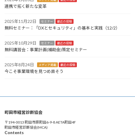
ジ
連携で拓く新たな変革
送
り
2025年11月22日
セミナー
最近の投稿
無料セミナー：「DXとセキュリティ」の基本と実践（12/2）
2025年10月29日
セミナー
最近の投稿
無料講習会：事業計画(補助金)策定セミナー
2025年8月24日
メディア掲載
最近の投稿
今こそ事業環境を見つめ直そう
町田市経営診断協会
〒194-0013 町田市原町田6-9-8 AETA町田4F
町田市経営診断協会(MCA)
Contents