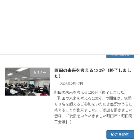
町田市の現状とこれから
メディア掲載
2023年4月15日
町田市の現状とこれから 町田ジャーナル（2023
年4月15日（土）付）に、町田市経営診断協会
主催のセミナーについての記事「町田市の現状
とこれから」が掲載されました。
続きを読む
町田の未来を考える120分（終了しまし
セミナー
た）
2023年2月17日
町田の未来を考える120分（終了しました）
「町田の未来を考える120分」の開催は、総勢
８０名を超えるご参加をいただき盛況のうちに
終えることが出来ました。ご参加を頂きました
皆様、ご後援をいただきました町田市・町田商
工会議 […]
続きを読む