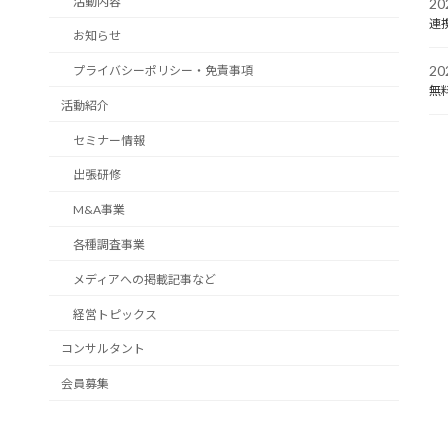
活動内容
2
連
お知らせ
2
プライバシーポリシー・免責事項
無
活動紹介
セミナー情報
出張研修
M&A事業
各種調査事業
メディアへの掲載記事など
経営トピックス
コンサルタント
会員募集
お問い合わせ