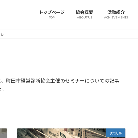
トップページ
協会概要
活動紹介
TOP
ABOUT US
ACHIEVEMENTS
から
）に、町田市経営診断協会主催のセミナーについての記事
た。
次の記事