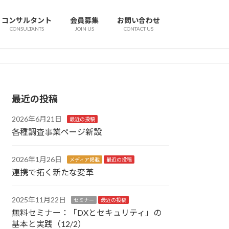
コンサルタント
会員募集
お問い合わせ
CONSULTANTS
JOIN US
CONTACT US
最近の投稿
2026年6月21日
最近の投稿
各種調査事業ページ新設
2026年1月26日
メディア掲載
最近の投稿
連携で拓く新たな変革
2025年11月22日
セミナー
最近の投稿
無料セミナー：「DXとセキュリティ」の
基本と実践（12/2）