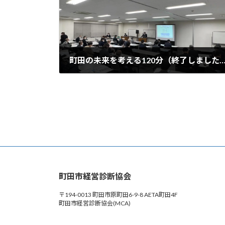
町田の未来を考える120分（終了しまし
2023年2月17日
町田市経営診断協会
〒194-0013 町田市原町田6-9-8 AETA町田4F
町田市経営診断協会(MCA)