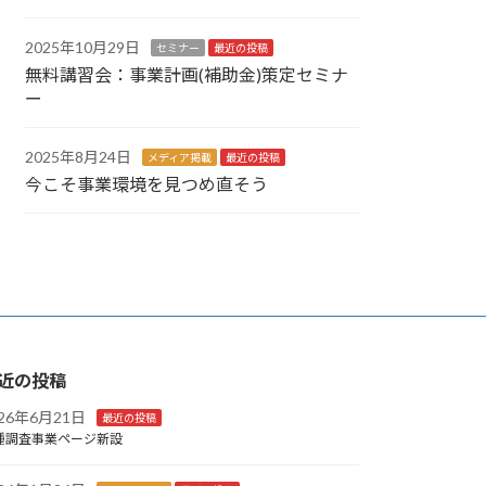
2025年10月29日
セミナー
最近の投稿
無料講習会：事業計画(補助金)策定セミナ
ー
2025年8月24日
メディア掲載
最近の投稿
今こそ事業環境を見つめ直そう
近の投稿
026年6月21日
最近の投稿
種調査事業ページ新設