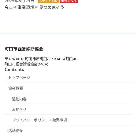
2025年8月24日
メディア掲載
最近の投稿
今こそ事業環境を見つめ直そう
町田市経営診断協会
〒194-0013 町田市原町田6-9-8 AETA町田4F
町田市経営診断協会(MCA)
Contents
トップページ
協会概要
活動内容
お知らせ
プライバシーポリシー・免責事項
活動紹介