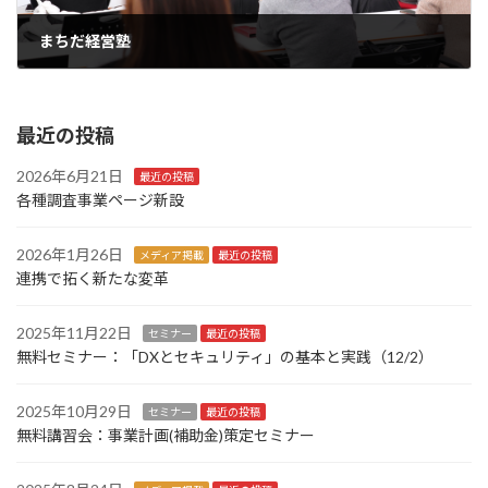
まちだ経営塾
2025年2月10日
最近の投稿
2026年6月21日
最近の投稿
各種調査事業ページ新設
2026年1月26日
メディア掲載
最近の投稿
連携で拓く新たな変革
2025年11月22日
セミナー
最近の投稿
無料セミナー：「DXとセキュリティ」の基本と実践（12/2）
2025年10月29日
セミナー
最近の投稿
無料講習会：事業計画(補助金)策定セミナー