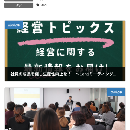
2020
タグ
前の記事
社員の成長を促し生産性向上を！ ～1on1ミーティングの効果的な実践法
2025年2月4日
次の記事