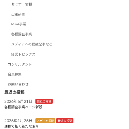
セミナー情報
出張研修
M&A事業
各種調査事業
メディアへの掲載記事など
経営トピックス
コンサルタント
会員募集
お問い合わせ
最近の投稿
2026年6月21日
最近の投稿
各種調査事業ページ新設
2026年1月26日
メディア掲載
最近の投稿
連携で拓く新たな変革