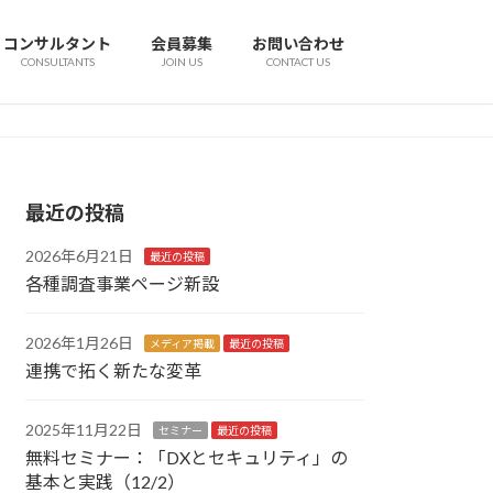
コンサルタント
会員募集
お問い合わせ
CONSULTANTS
JOIN US
CONTACT US
最近の投稿
2026年6月21日
最近の投稿
各種調査事業ページ新設
2026年1月26日
メディア掲載
最近の投稿
連携で拓く新たな変革
2025年11月22日
セミナー
最近の投稿
無料セミナー：「DXとセキュリティ」の
基本と実践（12/2）