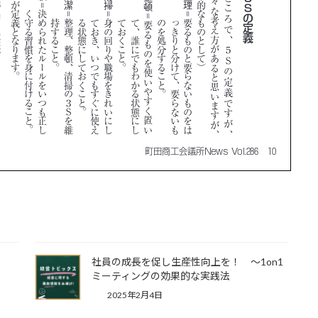
社員の成長を促し生産性向上を！ ～1on1
ん
ミーティングの効果的な実践法
2025年2月4日