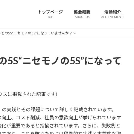
トップページ
協会概要
活動紹介
TOP
ABOUT US
ACHIEVEMENTS
その5S“ニセモノの5S”になっていませんか？～
5S“ニセモノの5S”になって
ックスに掲載された記事です）
）の実践とその課題について詳しく記載されています。
の向上、コスト削減、社員の意欲向上が挙げられています
確化が重要であると指摘されています。さらに、失敗例と
れており、これを防ぐためには段階的な実践と本質的な取