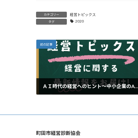
経営トピックス
カテゴリー
2020
タグ
前の記事
ＡＩ時代の経営へのヒント～中小企業のAI活
2025年1月6日
町田市経営診断協会