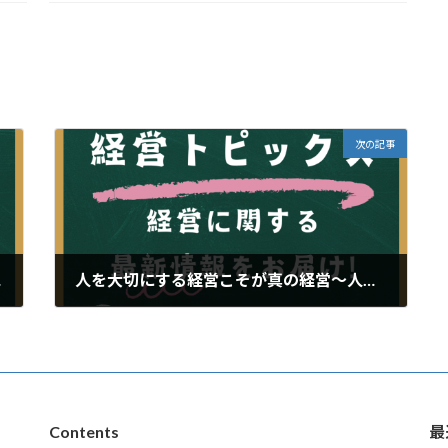
次の記事
用～
人を大切にする経営こそが真の経営～人を大切にする経営に取り組んではいかがでしょうか～
2025年1月8日
Contents
最