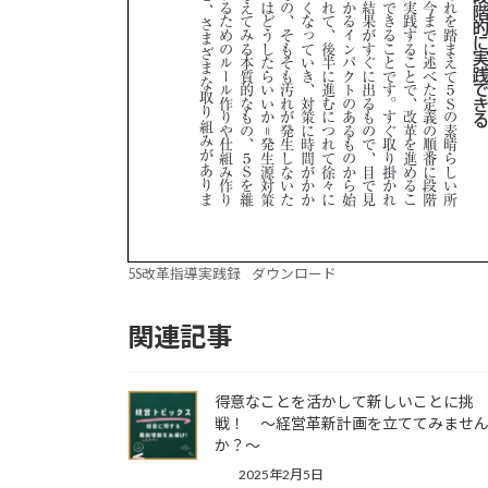
5S改革指導実践録
ダウンロード
関連記事
得意なことを活かして新しいことに挑
戦！ ～経営革新計画を立ててみませ
か？～
2025年2月5日