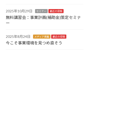
2025年10月29日
セミナー
最近の投稿
無料講習会：事業計画(補助金)策定セミナ
ー
2025年8月24日
メディア掲載
最近の投稿
今こそ事業環境を見つめ直そう