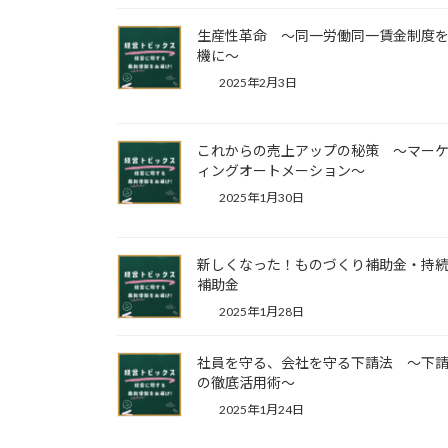
生産性革命 ～同一労働同一賃金制度
機に～
2025年2月3日
これからの売上アップの秘策 ～マー
ィングオートメーション～
2025年1月30日
新しくなった！ものづくり補助金・持
補助金
2025年1月28日
社員を守る、会社を守る下請法 ～下
の徹底活用術～
2025年1月24日