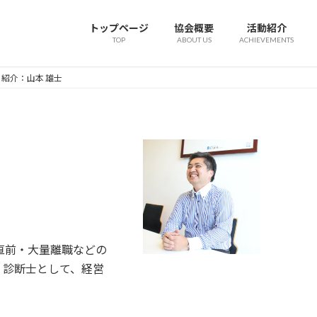
トップページ
協会概要
活動紹介
TOP
ABOUT US
ACHIEVEMENTS
紹介：山本 雄士
直前・大量離職などの
」診断士として、経営