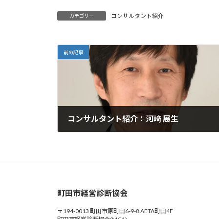
コンサルタント紹介
カテゴリー
前の記事
コンサルタント紹介：河﨑 展生
2024年5月21日
町田市経営診断協会
〒194-0013 町田市原町田6-9-8 AETA町田4F