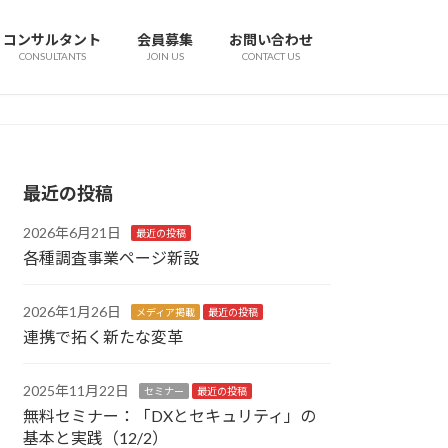
コンサルタント
会員募集
お問い合わせ
CONSULTANTS
JOIN US
CONTACT US
最近の投稿
2026年6月21日
最近の投稿
各種調査事業ページ新設
2026年1月26日
メディア掲載
最近の投稿
連携で拓く新たな変革
2025年11月22日
セミナー
最近の投稿
無料セミナー：「DXとセキュリティ」の
基本と実践（12/2）