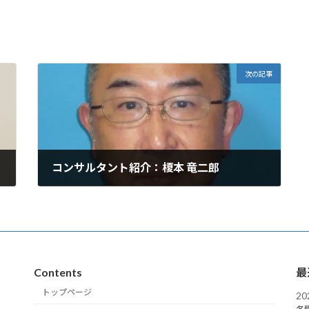
次の記事
コンサルタント紹介：榎本 竜二郎
2024年5月30日
Contents
最
トップページ
2