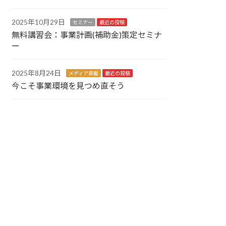
2025年10月29日
セミナー
最近の投稿
無料講習会：事業計画(補助金)策定セミナ
ー
2025年8月24日
メディア掲載
最近の投稿
今こそ事業環境を見つめ直そう