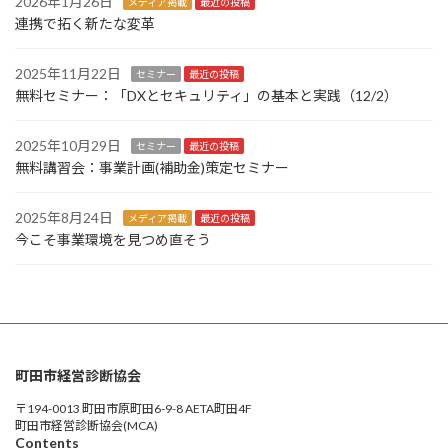
2026年1月26日
メディア掲載
最近の投稿
連携で拓く新たな変革
2025年11月22日
セミナー
最近の投稿
無料セミナー：「DXとセキュリティ」の基本と実践（12/2）
2025年10月29日
セミナー
最近の投稿
無料講習会：事業計画(補助金)策定セミナー
2025年8月24日
メディア掲載
最近の投稿
今こそ事業環境を見つめ直そう
町田市経営診断協会
〒194-0013 町田市原町田6-9-8 AETA町田4F
町田市経営診断協会(MCA)
Contents