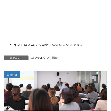
講演可能なテーマ
売れる製品開発と販路開拓の進め方
売上につながる提案型ビジネスの進め方
全従業員で取り組む開発活動＆販売活動
年次計画を立てて目標管理をしっかりやろう
コンサルタント紹介
カテゴリー
前の記事