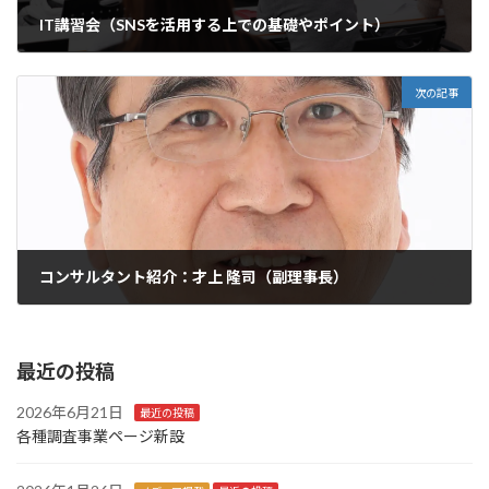
IT講習会（SNSを活用する上での基礎やポイント）
2023年9月19日
次の記事
コンサルタント紹介：才上 隆司（副理事長）
2024年1月3日
最近の投稿
2026年6月21日
最近の投稿
各種調査事業ページ新設