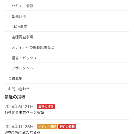
セミナー情報
出張研修
M&A事業
各種調査事業
メディアへの掲載記事など
経営トピックス
コンサルタント
会員募集
お問い合わせ
最近の投稿
2026年6月21日
最近の投稿
各種調査事業ページ新設
2026年1月26日
メディア掲載
最近の投稿
連携で拓く新たな変革