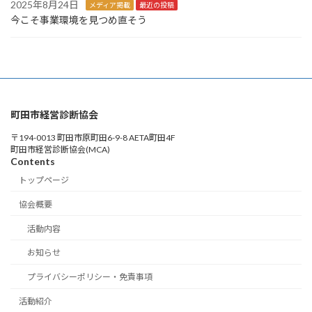
2025年8月24日
メディア掲載
最近の投稿
今こそ事業環境を見つめ直そう
町田市経営診断協会
〒194-0013 町田市原町田6-9-8 AETA町田4F
町田市経営診断協会(MCA)
Contents
トップページ
協会概要
活動内容
お知らせ
プライバシーポリシー・免責事項
活動紹介