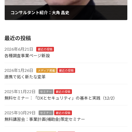
コンサルタント紹介：大角 昌史
2024年8月25日
最近の投稿
2026年6月21日
最近の投稿
各種調査事業ページ新設
2026年1月26日
メディア掲載
最近の投稿
連携で拓く新たな変革
2025年11月22日
セミナー
最近の投稿
無料セミナー：「DXとセキュリティ」の基本と実践（12/2）
2025年10月29日
セミナー
最近の投稿
無料講習会：事業計画(補助金)策定セミナー