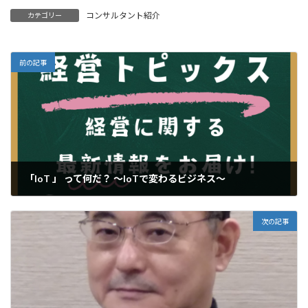
コンサルタント紹介
カテゴリー
前の記事
「IoT 」 って何だ？ ～IoTで変わるビジネス～
2024年8月13日
次の記事