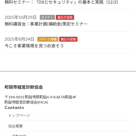
無料セミナー：「DXとセキュリティ」の基本と実践（12/2）
2025年10月29日
セミナー
最近の投稿
無料講習会：事業計画(補助金)策定セミナー
2025年8月24日
メディア掲載
最近の投稿
今こそ事業環境を見つめ直そう
町田市経営診断協会
〒194-0013 町田市原町田6-9-8 AETA町田4F
町田市経営診断協会(MCA)
Contents
トップページ
協会概要